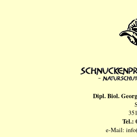
Dipl. Biol. Geor
351
Tel.:
e-Mail: info